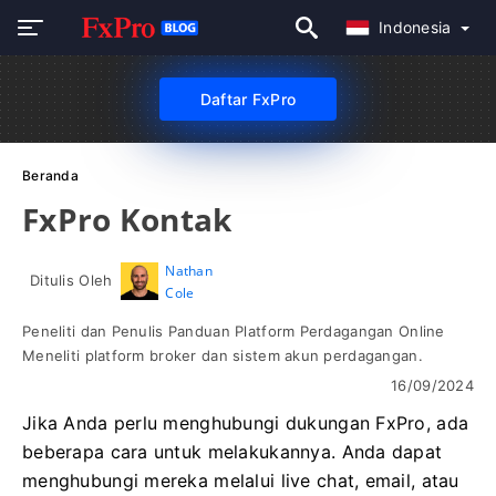
Indonesia
Daftar FxPro
Beranda
FxPro Kontak
Nathan
Ditulis Oleh
Cole
Peneliti dan Penulis Panduan Platform Perdagangan Online
Meneliti platform broker dan sistem akun perdagangan.
16/09/2024
Jika Anda perlu menghubungi dukungan FxPro, ada
beberapa cara untuk melakukannya. Anda dapat
menghubungi mereka melalui live chat, email, atau