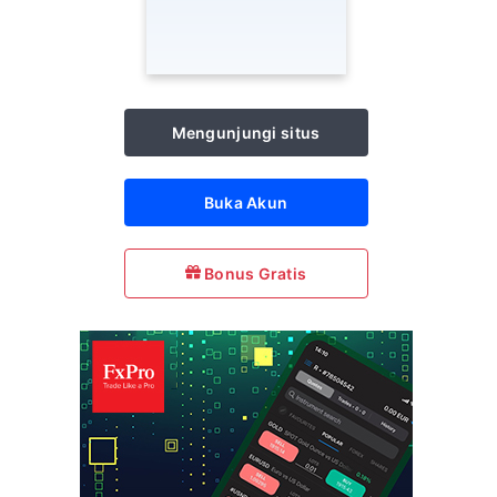
Mengunjungi situs
Buka Akun
Bonus Gratis