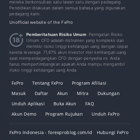
mereka berkonsultasi satu lawan satu dengan pedagang.
Pendidikan dilakukan dalam semua bahasa yang digunakan
pedagang kami.
Unofficial website of the FxPro
Pemberitahuan Risiko Umum
: Peringatan Risiko
Umum: CFD adalah instrumen yang kompleks dan
memiliki risiko tinggi kehilangan uang dengan cepat
karena leverage. 71,67% akun investor ritel kehilangan uang
saat memperdagangkan CFD dengan penyedia ini. Anda
harus mempertimbangkan apakah Anda mampu mengambil
risiko tinggi kehilangan uang Anda.
FxPro
Tentang FxPro
Program Afiliasi
Masuk
Daftar
Akun
Mitra
Dukungan
Unduh Aplikasi
Buka Akun
FAQ
Akun Demo
Program Rujukan
Unduh FxPro
FxPro Indonesia - forexproblog.com/id
Hubungi FxPro