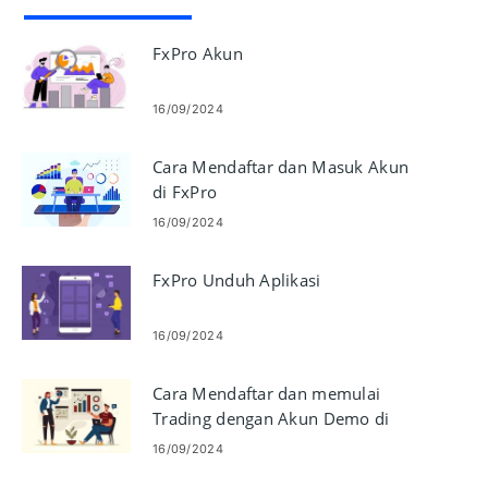
FxPro Akun
16/09/2024
Cara Mendaftar dan Masuk Akun
di FxPro
16/09/2024
FxPro Unduh Aplikasi
16/09/2024
Cara Mendaftar dan memulai
Trading dengan Akun Demo di
FxPro
16/09/2024