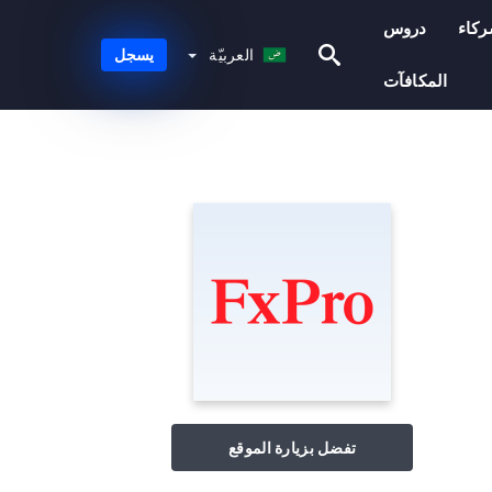
كاء
دروس
العربيّة
العربيّة
يسجل
المكافآت
تفضل بزيارة الموقع