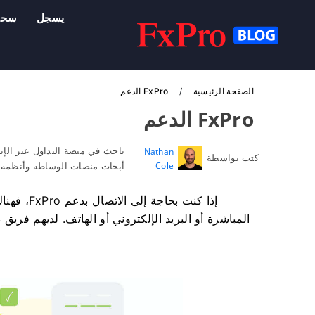
يسجل
سح
الصفحة الرئيسية
FxPro الدعم
FxPro الدعم
باحث في منصة التداول عبر الإن
Nathan
كتب بواسطة
Cole
أبحاث منصات الوساطة وأنظمة ح
إذا كنت ب
المباشرة أو البريد الإلكتروني أو الهاتف. لديهم فر