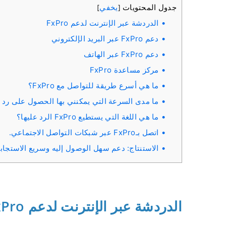
جدول المحتويات
يخفي
]
[
الدردشة عبر الإنترنت لدعم FxPro
دعم FxPro عبر البريد الإلكتروني
دعم FxPro عبر الهاتف
مركز مساعدة FxPro
ما هي أسرع طريقة للتواصل مع FxPro؟
ما مدى السرعة التي يمكنني بها الحصول على رد من دع
ما هي اللغة التي يستطيع FxPro الرد عليها؟
اتصل بـFxPro عبر شبكات التواصل الاجتماعي.
الاستنتاج: دعم سهل الوصول إليه وسريع الاستجابة مع 
الدردشة عبر الإنترنت لدعم FxPro