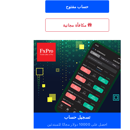
حساب مفتوح
مكافأة مجانية
تسجيل حساب
احصل على 10000 دولار مجانًا للمبتدئين