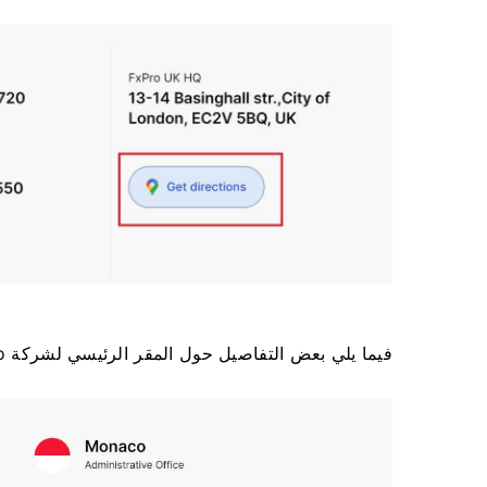
فيما يلي بعض التفاصيل حول المقر الرئيسي لشركة FxPro ومعلومات الاتصال في بلدان مختلفة.